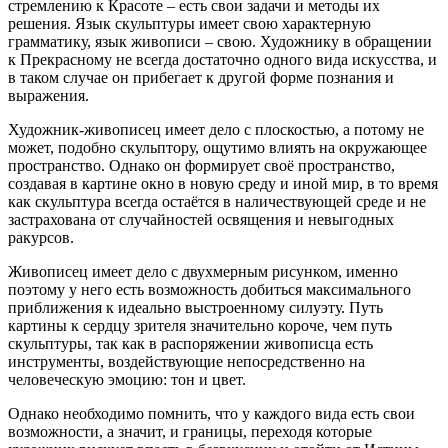
стремлению к Красоте – есть свои задачи и методы их
решения. Язык скульптуры имеет свою характерную
грамматику, язык живописи – свою. Художнику в обращении
к Прекрасному не всегда достаточно одного вида искусства, и
в таком случае он прибегает к другой форме познания и
выражения.
Художник-живописец имеет дело с плоскостью, а потому не
может, подобно скульптору, ощутимо влиять на окружающее
пространство. Однако он формирует своё пространство,
создавая в картине окно в новую среду и иной мир, в то время
как скульптура всегда остаётся в наличествующей среде и не
застрахована от случайностей освящения и невыгодных
ракурсов.
Живописец имеет дело с двухмерным рисунком, именно
поэтому у него есть возможность добиться максимального
приближения к идеально выстроенному силуэту. Путь
картины к сердцу зрителя значительно короче, чем путь
скульптуры, так как в распоряжении живописца есть
инструменты, воздействующие непосредственно на
человеческую эмоцию: тон и цвет.
Однако необходимо помнить, что у каждого вида есть свои
возможности, а значит, и границы, переходя которые