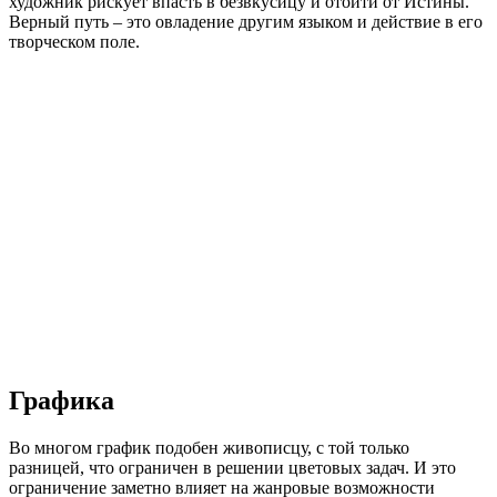
художник рискует впасть в безвкусицу и отойти от Истины.
Верный путь – это овладение другим языком и действие в его
творческом поле.
Графика
Во многом график подобен живописцу, с той только
разницей, что ограничен в решении цветовых задач. И это
ограничение заметно влияет на жанровые возможности