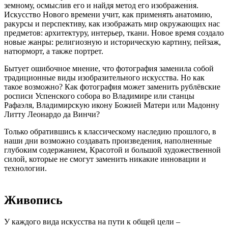
земному, осмыслив его и найдя метод его изображения.
Искусство Нового времени учит, как применять анатомию,
ракурсы и перспективу, как изображать мир окружающих нас
предметов: архитектуру, интерьер, ткани. Новое время создало
новые жанры: религиозную и историческую картину, пейзаж,
натюрморт, а также портрет.
Бытует ошибочное мнение, что фотография заменила собой
традиционные виды изобразительного искусства. Но как
такое возможно? Как фотография может заменить рублёвские
росписи Успенского собора во Владимире или станцы
Рафаэля, Владимирскую икону Божией Матери или Мадонну
Литту Леонардо да Винчи?
Только обратившись к классическому наследию прошлого, в
наши дни возможно создавать произведения, наполненные
глубоким содержанием, Красотой и большой художественной
силой, которые не смогут заменить никакие инновации и
технологии.
Живопись
У каждого вида искусства на пути к общей цели –