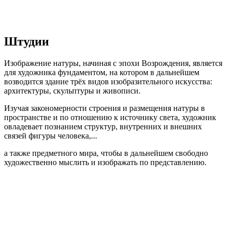
Штудии
Изображение натуры, начиная с эпохи Возрождения, является
для художника фундаментом, на котором в дальнейшем
возводится здание трёх видов изобразительного искусства:
архитектуры, скульптуры и живописи.
Изучая закономерности строения и размещения натуры в
пространстве и по отношению к источнику света, художник
овладевает познанием структур, внутренних и внешних
связей фигуры человека,...
а также предметного мира, чтобы в дальнейшем свободно
художественно мыслить и изображать по представлению.