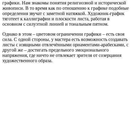
графики. Нам знакомы понятия религиозной и исторической
живописи. В то время как по отношению к графике подобные
определения звучат с заметной натяжкой. Художник-график
тяготеет к каллиграфии и плоскости листа, работая в
основном с силуэтной линией и тональным пятном.
Однако в этом – цветовом ограничении графики – есть своя
сила. С одной стороны, у мастера есть возможность создавать
листы с изящными отвлечёнными орнаментами-арабесками, с
другой же – достигать предельного эмоционального
напряжения, где ничто не отвлекает зрителя от созерцания
художественного образа.